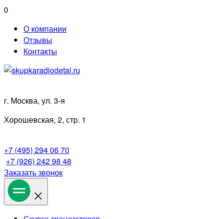
Перейти
0
к
О компании
содержимому
Отзывы
Контакты
г. Москва, ул. 3-я
Хорошевская, 2, стр. 1
+7 (495) 294 06 70
+7 (926) 242 98 48
Заказать звонок
Скупка транзисторов