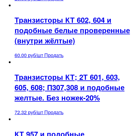
Транзисторы КТ 602, 604 и
подобные белые проверенные
(внутри жёлтые)
60.00
руб/шт
Продать
Транзисторы КТ; 2Т 601, 603,
605, 608; П307,308 и подобные
желтые. Без ножек-20%
72.32
руб/шт
Продать
КТ 957 и подобные