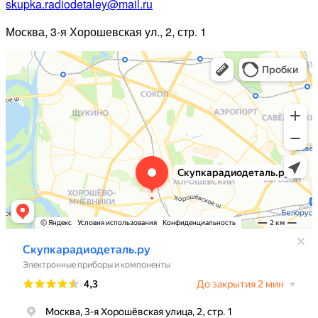
skupka.radiodetaley@mail.ru
Москва, 3-я Хорошевская ул., 2, стр. 1