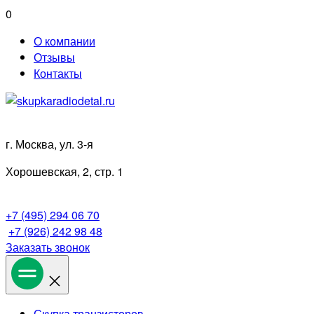
Перейти
0
к
О компании
содержимому
Отзывы
Контакты
г. Москва, ул. 3-я
Хорошевская, 2, стр. 1
+7 (495) 294 06 70
+7 (926) 242 98 48
Заказать звонок
Скупка транзисторов