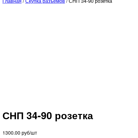
Главная
/
Скупка разъёмов
/ СНП 34-90 розетка
СНП 34-90 розетка
1300.00
руб/шт