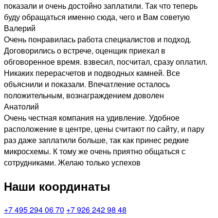
показали и очень достойно заплатили. Так что теперь
буду обращаться именно сюда, чего и Вам советую
Валерий
Очень понравилась работа специалистов и подход.
Договорились о встрече, оценщик приехал в
обговоренное время. взвесил, посчитал, сразу оплатил.
Никаких перерасчетов и подводных камней. Все
объяснили и показали. Впечатление осталось
положительным, вознаграждением доволен
Анатолий
Очень честная компания на удивление. Удобное
расположение в центре, цены считают по сайту, и пару
раз даже заплатили больше, так как принес редкие
микросхемы. К тому же очень приятно общаться с
сотрудниками. Желаю только успехов
Наши координаты
+7 495 294 06 70
+7 926 242 98 48