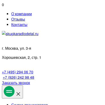
Перейти
0
к
О компании
содержимому
Отзывы
Контакты
г. Москва, ул. 3-я
Хорошевская, 2, стр. 1
+7 (495) 294 06 70
+7 (926) 242 98 48
Заказать звонок
Скупка транзисторов