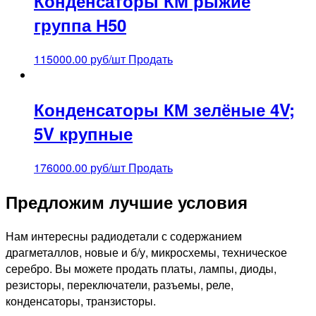
Конденсаторы КМ рыжие
группа Н50
115000.00
руб/шт
Продать
Конденсаторы КМ зелёные 4V;
5V крупные
176000.00
руб/шт
Продать
Предложим лучшие условия
Нам интересны радиодетали с содержанием
драгметаллов, новые и б/у, микросхемы, техническое
серебро. Вы можете продать платы, лампы, диоды,
резисторы, переключатели, разъемы, реле,
конденсаторы, транзисторы.