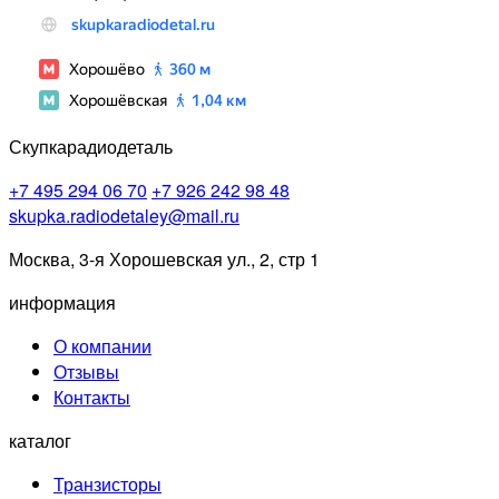
Скупкарадиодеталь
+7 495 294 06 70
+7 926 242 98 48
skupka.radiodetaley@mail.ru
Москва, 3-я Хорошевская ул., 2, стр 1
информация
О компании
Отзывы
Контакты
каталог
Транзисторы