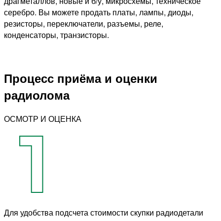
драгметаллов, новые и б/у, микросхемы, техническое
серебро. Вы можете продать платы, лампы, диоды,
резисторы, переключатели, разъемы, реле,
конденсаторы, транзисторы.
Процесс приёма и оценки
радиолома
ОСМОТР И ОЦЕНКА
Для удобства подсчета стоимости скупки радиодетали