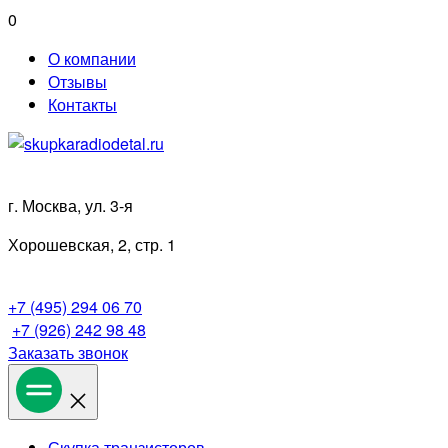
Перейти
0
к
О компании
содержимому
Отзывы
Контакты
г. Москва, ул. 3-я
Хорошевская, 2, стр. 1
+7 (495) 294 06 70
+7 (926) 242 98 48
Заказать звонок
Скупка транзисторов