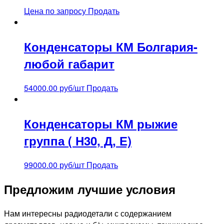
Цена по запросу
Продать
Конденсаторы КМ Болгария-
любой габарит
54000.00
руб/шт
Продать
Конденсаторы КМ рыжие
группа ( Н30, Д, Е)
99000.00
руб/шт
Продать
Предложим лучшие условия
Нам интересны радиодетали с содержанием