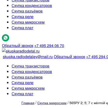
Скупка конденсаторов
Скупка разъёмов
Скупка реле
Скупка микросхем
Скупка плат
Обратный звонок
+7 495 294 06 70
skupka.radiodetaley@mail.ru
Обратный звонок
+7 495 294 
Скупка транзисторов
Скупка конденсаторов
Скупка разъёмов
Скупка реле
Скупка микросхем
Скупка плат
Главная
/
Скупка микросхем
/ 565РУ 2; 5; 7 с жёлтой