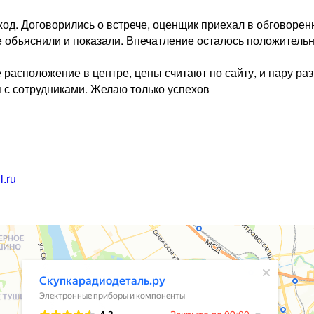
од. Договорились о встрече, оценщик приехал в обговоренно
е объяснили и показали. Впечатление осталось положител
расположение в центре, цены считают по сайту, и пару раз
 с сотрудниками. Желаю только успехов
.ru