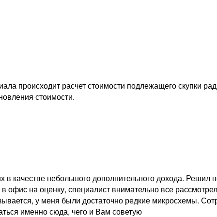
иала происходит расчет стоимости подлежащего скупки ра
новления стоимости.
х в качестве небольшого дополнительного дохода. Решил п
 в офис на оценку, специалист внимательно все рассмотрел
зывается, у меня были достаточно редкие микросхемы. Сотр
аться именно сюда, чего и Вам советую