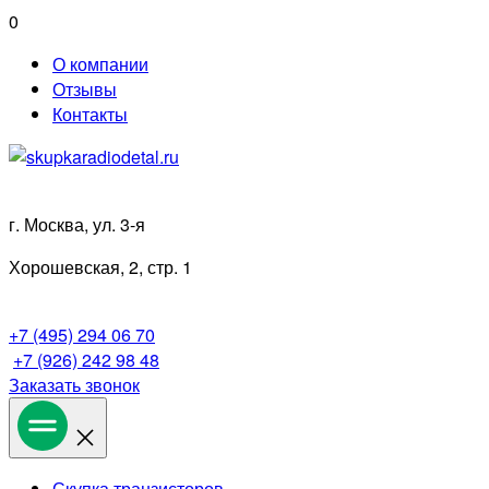
Перейти
0
к
О компании
содержимому
Отзывы
Контакты
г. Москва, ул. 3-я
Хорошевская, 2, стр. 1
+7 (495) 294 06 70
+7 (926) 242 98 48
Заказать звонок
Скупка транзисторов