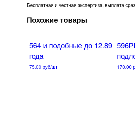
Бесплатная и честная экспертиза, выплата сра
Похожие товары
564 и подобные до 12.89
596Р
года
подл
75.00
руб/шт
170.00