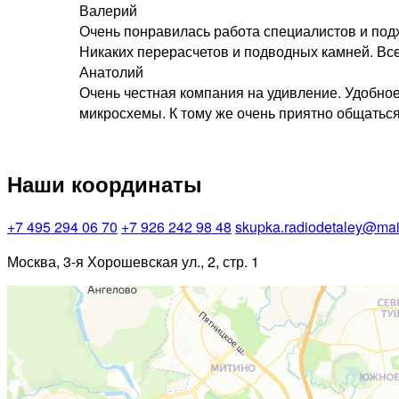
Валерий
Очень понравилась работа специалистов и подх
Никаких перерасчетов и подводных камней. Вс
Анатолий
Очень честная компания на удивление. Удобное 
микросхемы. К тому же очень приятно общаться
Наши координаты
+7 495 294 06 70
+7 926 242 98 48
skupka.radiodetaley@mail
Москва, 3-я Хорошевская ул., 2, стр. 1