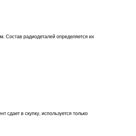
ам. Состав радиодеталей определяется их
т сдает в скупку, используется только