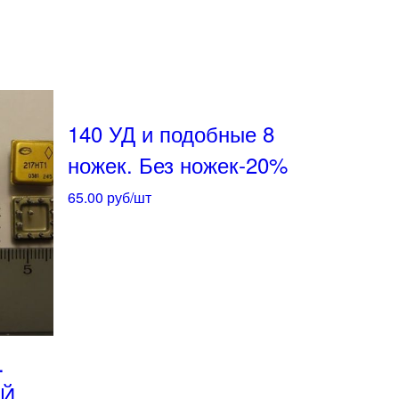
140 УД и подобные 8
ножек. Без ножек-20%
65.00
руб/шт
.
ОЙ