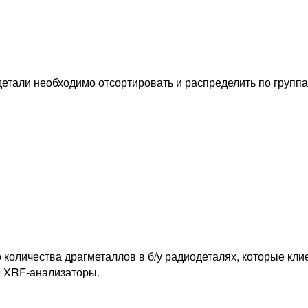
детали необходимо отсортировать и распределить по групп
оличества драгметаллов в б/у радиодеталях, которые клиен
 XRF-анализаторы.