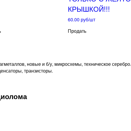
КРЫШКОЙ!!!
60.00
руб/шт
ь
Продать
металлов, новые и б/у, микросхемы, техническое серебро
денсаторы, транзисторы.
диолома